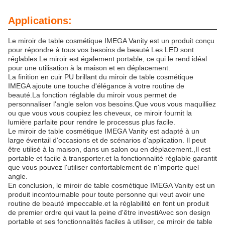
Applications:
Le miroir de table cosmétique IMEGA Vanity est un produit conçu
pour répondre à tous vos besoins de beauté.Les LED sont
réglables.Le miroir est également portable, ce qui le rend idéal
pour une utilisation à la maison et en déplacement.
La finition en cuir PU brillant du miroir de table cosmétique
IMEGA ajoute une touche d'élégance à votre routine de
beauté.La fonction réglable du miroir vous permet de
personnaliser l'angle selon vos besoins.Que vous vous maquilliez
ou que vous vous coupiez les cheveux, ce miroir fournit la
lumière parfaite pour rendre le processus plus facile.
Le miroir de table cosmétique IMEGA Vanity est adapté à un
large éventail d'occasions et de scénarios d'application. Il peut
être utilisé à la maison, dans un salon ou en déplacement.,Il est
portable et facile à transporter.et la fonctionnalité réglable garantit
que vous pouvez l'utiliser confortablement de n'importe quel
angle.
En conclusion, le miroir de table cosmétique IMEGA Vanity est un
produit incontournable pour toute personne qui veut avoir une
routine de beauté impeccable.et la réglabilité en font un produit
de premier ordre qui vaut la peine d'être investiAvec son design
portable et ses fonctionnalités faciles à utiliser, ce miroir de table