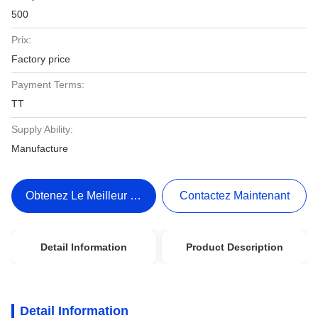
500
Prix:
Factory price
Payment Terms:
TT
Supply Ability:
Manufacture
Obtenez Le Meilleur Prix
Contactez Maintenant
Detail Information
Product Description
Detail Information