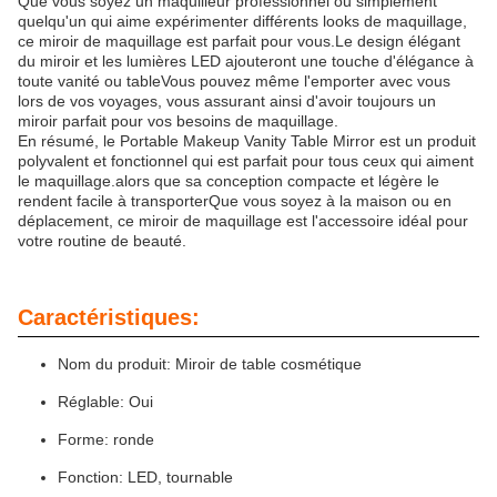
Que vous soyez un maquilleur professionnel ou simplement
quelqu'un qui aime expérimenter différents looks de maquillage,
ce miroir de maquillage est parfait pour vous.Le design élégant
du miroir et les lumières LED ajouteront une touche d'élégance à
toute vanité ou tableVous pouvez même l'emporter avec vous
lors de vos voyages, vous assurant ainsi d'avoir toujours un
miroir parfait pour vos besoins de maquillage.
En résumé, le Portable Makeup Vanity Table Mirror est un produit
polyvalent et fonctionnel qui est parfait pour tous ceux qui aiment
le maquillage.alors que sa conception compacte et légère le
rendent facile à transporterQue vous soyez à la maison ou en
déplacement, ce miroir de maquillage est l'accessoire idéal pour
votre routine de beauté.
Caractéristiques:
Nom du produit: Miroir de table cosmétique
Réglable: Oui
Forme: ronde
Fonction: LED, tournable