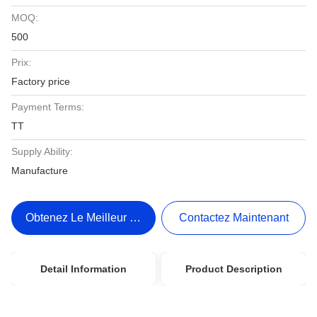
MOQ:
500
Prix:
Factory price
Payment Terms:
TT
Supply Ability:
Manufacture
Obtenez Le Meilleur Prix
Contactez Maintenant
Detail Information
Product Description