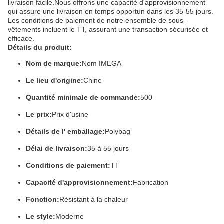
livraison facile.Nous offrons une capacité d'approvisionnement
qui assure une livraison en temps opportun dans les 35-55 jours.
Les conditions de paiement de notre ensemble de sous-
vêtements incluent le TT, assurant une transaction sécurisée et
efficace.
Détails du produit:
Nom de marque:
Nom IMEGA
Le lieu d'origine:
Chine
Quantité minimale de commande:
500
Le prix:
Prix d'usine
Détails de l' emballage:
Polybag
Délai de livraison:
35 à 55 jours
Conditions de paiement:
TT
Capacité d'approvisionnement:
Fabrication
Fonction:
Résistant à la chaleur
Le style:
Moderne