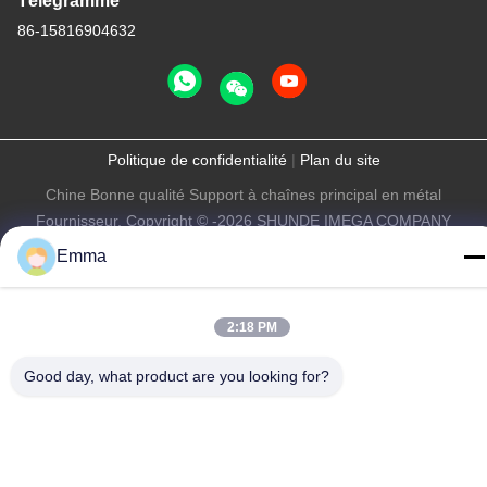
Télégramme
86-15816904632
Politique de confidentialité
|
Plan du site
Chine Bonne qualité Support à chaînes principal en métal
Fournisseur. Copyright © -2026 SHUNDE IMEGA COMPANY
LIMITED IMEGA CO.,LIMITED . Tous droits réservés.
Emma
2:18 PM
Good day, what product are you looking for?