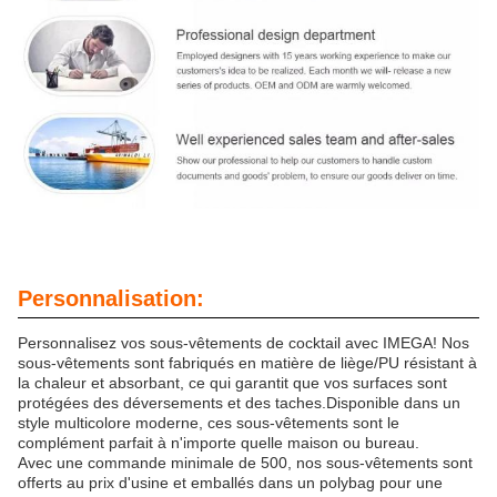
Personnalisation:
Personnalisez vos sous-vêtements de cocktail avec IMEGA! Nos
sous-vêtements sont fabriqués en matière de liège/PU résistant à
la chaleur et absorbant, ce qui garantit que vos surfaces sont
protégées des déversements et des taches.Disponible dans un
style multicolore moderne, ces sous-vêtements sont le
complément parfait à n'importe quelle maison ou bureau.
Avec une commande minimale de 500, nos sous-vêtements sont
offerts au prix d'usine et emballés dans un polybag pour une