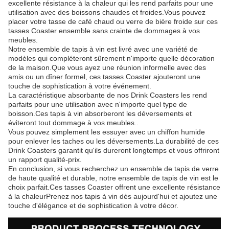
excellente résistance à la chaleur qui les rend parfaits pour une
utilisation avec des boissons chaudes et froides.Vous pouvez
placer votre tasse de café chaud ou verre de bière froide sur ces
tasses Coaster ensemble sans crainte de dommages à vos
meubles.
Notre ensemble de tapis à vin est livré avec une variété de
modèles qui compléteront sûrement n'importe quelle décoration
de la maison.Que vous ayez une réunion informelle avec des
amis ou un dîner formel, ces tasses Coaster ajouteront une
touche de sophistication à votre événement.
La caractéristique absorbante de nos Drink Coasters les rend
parfaits pour une utilisation avec n'importe quel type de
boisson.Ces tapis à vin absorberont les déversements et
éviteront tout dommage à vos meubles..
Vous pouvez simplement les essuyer avec un chiffon humide
pour enlever les taches ou les déversements.La durabilité de ces
Drink Coasters garantit qu'ils dureront longtemps et vous offriront
un rapport qualité-prix.
En conclusion, si vous recherchez un ensemble de tapis de verre
de haute qualité et durable, notre ensemble de tapis de vin est le
choix parfait.Ces tasses Coaster offrent une excellente résistance
à la chaleurPrenez nos tapis à vin dès aujourd'hui et ajoutez une
touche d'élégance et de sophistication à votre décor.