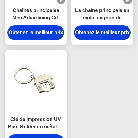
Chaînes principales
La chaîne principale en
Mini Advertising Gift
métal mignon de
Keyring d'écouteur
casque de Pantone de
Obtenez le meilleur prix
d'émail rose de fer
Obtenez le meilleur prix
souvenir émaillent
l'épaisseur d'Iron Man
3mm
Clé de impression UV
Ring Holder en métal de
Chambre de chariot de