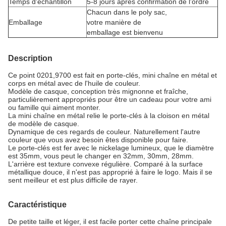
Temps d'échantillon
5-8 jours après confirmation de l'ordre
Chacun dans le poly sac,
Emballage
votre manière de
emballage est bienvenu
Description
Ce point 0201,9700 est fait en porte-clés, mini chaîne en métal et
corps en métal avec de l'huile de couleur.
Modèle de casque, conception très mignonne et fraîche,
particulièrement appropriés pour être un cadeau pour votre ami
ou famille qui aiment monter.
La mini chaîne en métal relie le porte-clés à la cloison en métal
de modèle de casque.
Dynamique de ces regards de couleur. Naturellement l'autre
couleur que vous avez besoin êtes disponible pour faire.
Le porte-clés est fer avec le nickelage lumineux, que le diamètre
est 35mm, vous peut le changer en 32mm, 30mm, 28mm.
L'arrière est texture convexe régulière. Comparé à la surface
métallique douce, il n'est pas approprié à faire le logo. Mais il se
sent meilleur et est plus difficile de rayer.
Caractéristique
De petite taille et léger, il est facile porter cette chaîne principale