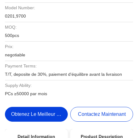
Model Number:
0201,9700
MOQ:
500pcs
Prix:
negotiable
Payment Terms:
T/T, deposite de 30%, paiement d'équilibre avant la livraison
Supply Ability:
PCs ≥50000 par mois
Obtenez Le Meilleur Prix
Contactez Maintenant
Detail Information
Product Description