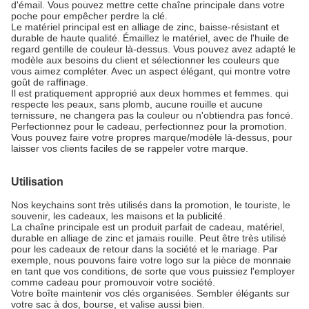
d'émail. Vous pouvez mettre cette chaîne principale dans votre
poche pour empêcher perdre la clé.
Le matériel principal est en alliage de zinc, baisse-résistant et
durable de haute qualité. Émaillez le matériel, avec de l'huile de
regard gentille de couleur là-dessus. Vous pouvez avez adapté le
modèle aux besoins du client et sélectionner les couleurs que
vous aimez compléter. Avec un aspect élégant, qui montre votre
goût de raffinage.
Il est pratiquement approprié aux deux hommes et femmes. qui
respecte les peaux, sans plomb, aucune rouille et aucune
ternissure, ne changera pas la couleur ou n'obtiendra pas foncé.
Perfectionnez pour le cadeau, perfectionnez pour la promotion.
Vous pouvez faire votre propres marque/modèle là-dessus, pour
laisser vos clients faciles de se rappeler votre marque.
Utilisation
Nos keychains sont très utilisés dans la promotion, le touriste, le
souvenir, les cadeaux, les maisons et la publicité.
La chaîne principale est un produit parfait de cadeau, matériel,
durable en alliage de zinc et jamais rouille. Peut être très utilisé
pour les cadeaux de retour dans la société et le mariage. Par
exemple, nous pouvons faire votre logo sur la pièce de monnaie
en tant que vos conditions, de sorte que vous puissiez l'employer
comme cadeau pour promouvoir votre société.
Votre boîte maintenir vos clés organisées. Sembler élégants sur
votre sac à dos, bourse, et valise aussi bien.