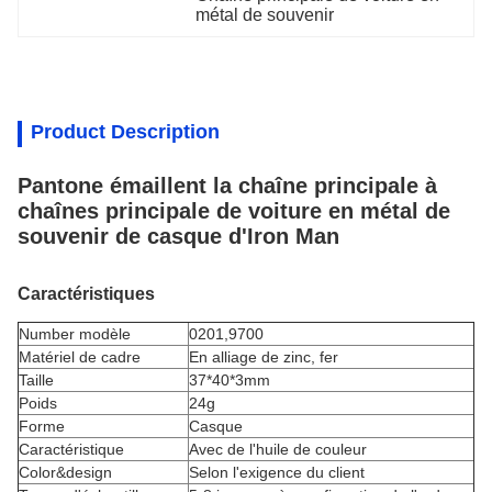
métal de souvenir
Product Description
Pantone émaillent la chaîne principale à
chaînes principale de voiture en métal de
souvenir de casque d'Iron Man
Caractéristiques
Number modèle
0201,9700
Matériel de cadre
En alliage de zinc, fer
Taille
37*40*3mm
Poids
24g
Forme
Casque
Caractéristique
Avec de l'huile de couleur
Color&design
Selon l'exigence du client