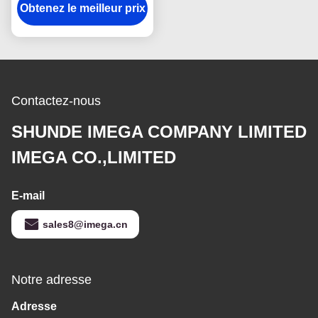
Obtenez le meilleur prix
porte-clés mignon
symbolique de forme
Contactez-nous
SHUNDE IMEGA COMPANY LIMITED
IMEGA CO.,LIMITED
E-mail
sales8@imega.cn
Notre adresse
Adresse